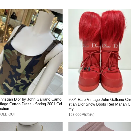
hristian Dior by John Galliano Camo
2004 Rare Vintage John Galliano Chr
flage Cotton Dress - Spring 2001 Col
stian Dior Snow Boots Red Mariah C
ection
rey
SOLD OUT
198,000円(税込)