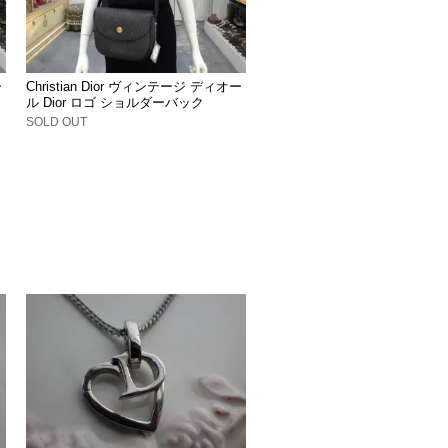
ー
Christian Dior ヴィンテージ ディオー
ル Dior ロゴ ショルダーバック
SOLD OUT