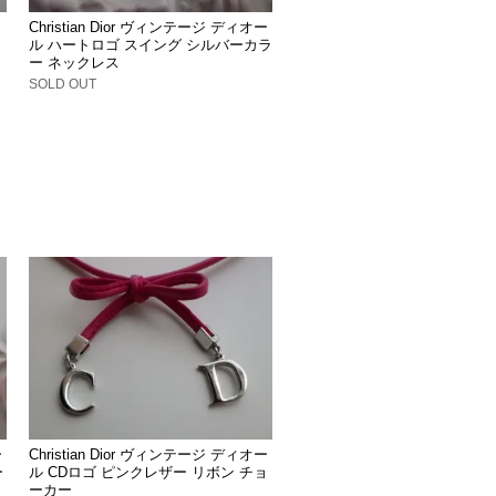
Christian Dior ヴィンテージ ディオー
ル ハートロゴ スイング シルバーカラ
ー ネックレス
SOLD OUT
ー
Christian Dior ヴィンテージ ディオー
ー
ル CDロゴ ピンクレザー リボン チョ
ーカー