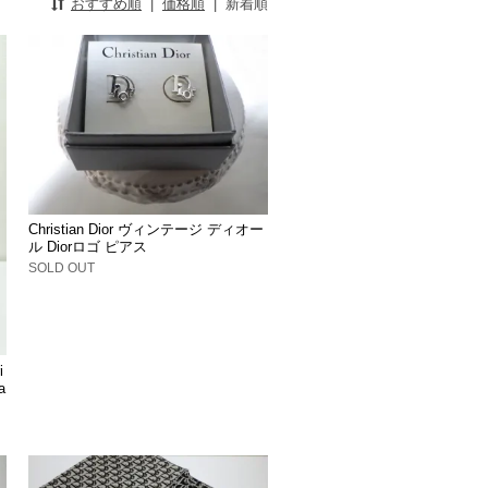
おすすめ順
|
価格順
|
新着順
Christian Dior ヴィンテージ ディオー
ル Diorロゴ ピアス
SOLD OUT
i
a