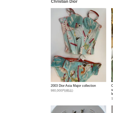
Christian Dior
2003 Dior Asia Major collection
C
u
980,000円(税込)
l