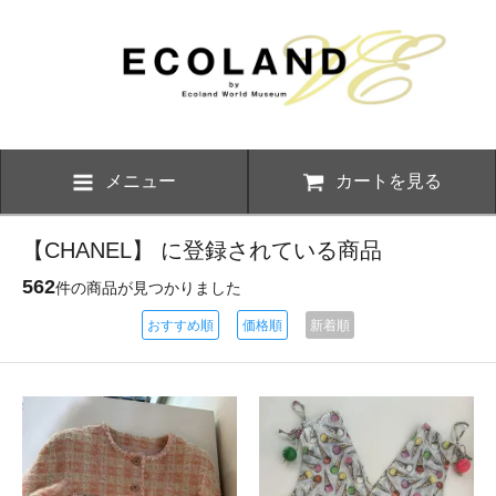
メニュー
カートを見る
【CHANEL】 に登録されている商品
562
件の商品が見つかりました
おすすめ順
価格順
新着順