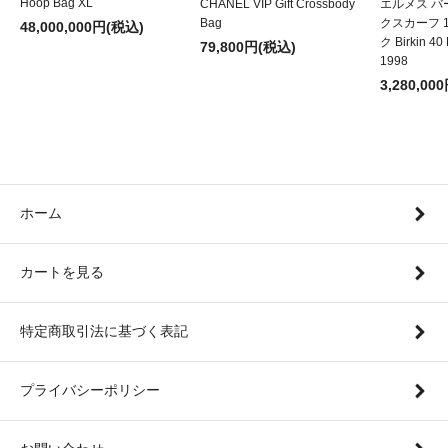
Hoop Bag XL
CHANEL VIP Gift Crossbody
エルメス バー
Bag
クスカーフ 1
48,000,000円(税込)
ク Birkin 40 
79,800円(税込)
1998
3,280,00
ホーム
カートを見る
特定商取引法に基づく表記
プライバシーポリシー