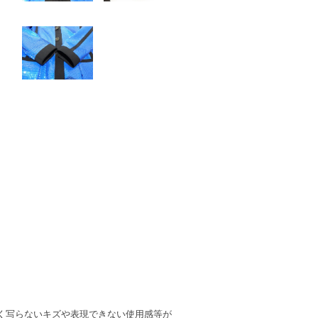
く写らないキズや表現できない使用感等が