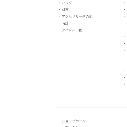
バッグ
財布
アクセサリーその他
時計
アパレル・靴
ショップホーム