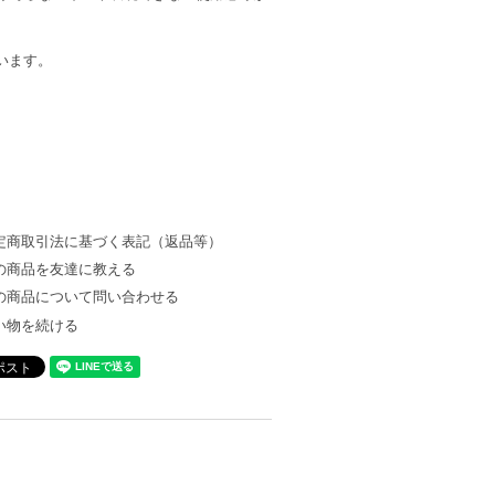
います。
定商取引法に基づく表記（返品等）
の商品を友達に教える
の商品について問い合わせる
い物を続ける