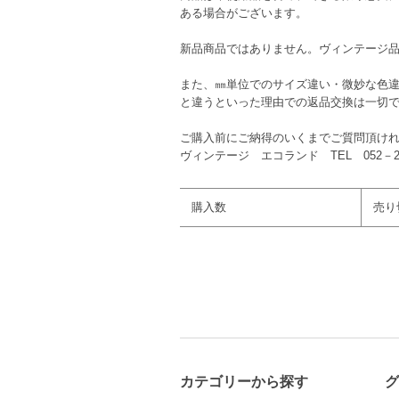
ある場合がございます。
新品商品ではありません。ヴィンテージ
また、㎜単位でのサイズ違い・微妙な色
と違うといった理由での返品交換は一切
ご購入前にご納得のいくまでご質問頂け
ヴィンテージ エコランド TEL 052－261
購入数
売り
カテゴリーから探す
グ