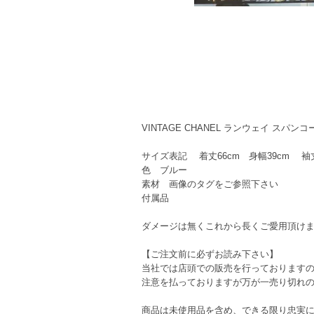
VINTAGE CHANEL ランウェイ スパ
サイズ表記 着丈66cm 身幅39cm 袖
色 ブルー
素材 画像のタグをご参照下さい
付属品
ダメージは無くこれから長くご愛用頂け
【ご注文前に必ずお読み下さい】
当社では店頭での販売を行っております
注意を払っておりますが万が一売り切れ
商品は未使用品を含め、できる限り忠実