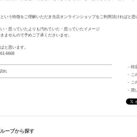
品という特徴をご理解いただき当店オンラインショップをご利用頂ければと思
違い・思っていたよりも汚れていた・思っていたイメージ
できませんので予めご了承くださいませ。
ればと思います。
-6668
特
切れ
こ
こ
買
ループから探す