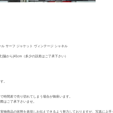
ンコール サーフ ジャケット ヴィンテージ シャネル
丈(脇から)41cm（多少の誤差はご了承下さい）
ます。
ので時間差で売り切れてしまう場合が御座います。
の際はご了承下さいませ。
に実物商品の状態を表現しお伝えできるよう努力しておりますが、写真に上手