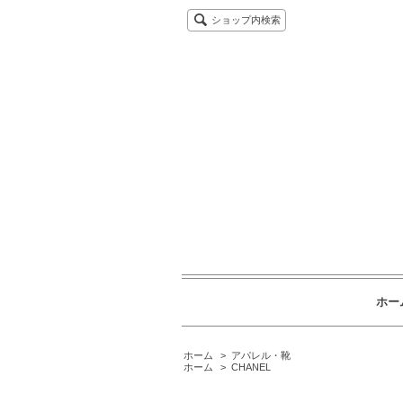
ショップ内検索
ホー
ホーム
>
アパレル・靴
ホーム
>
CHANEL