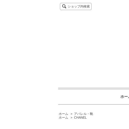
ショップ内検索
ホー
ホーム
>
アパレル・靴
ホーム
>
CHANEL