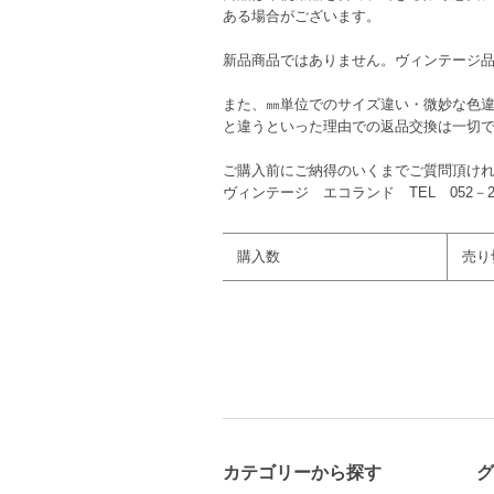
ある場合がございます。
新品商品ではありません。ヴィンテージ
また、㎜単位でのサイズ違い・微妙な色
と違うといった理由での返品交換は一切
ご購入前にご納得のいくまでご質問頂け
ヴィンテージ エコランド TEL 052－261
購入数
売り
カテゴリーから探す
グ