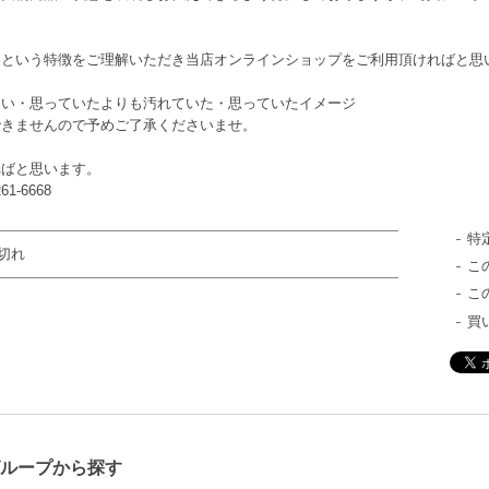
品という特徴をご理解いただき当店オンラインショップをご利用頂ければと思
違い・思っていたよりも汚れていた・思っていたイメージ
できませんので予めご了承くださいませ。
ればと思います。
-6668
特
切れ
こ
こ
買
ループから探す