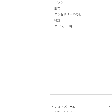
バッグ
財布
アクセサリーその他
時計
アパレル・靴
ショップホーム