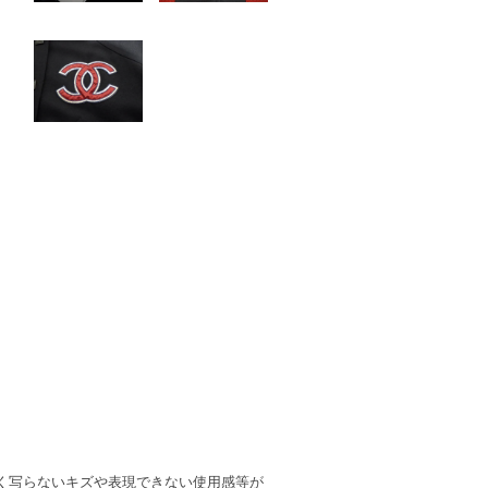
く写らないキズや表現できない使用感等が