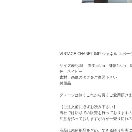
VINTAGE CHANEL 04P シャネル 
サイズ表記38 着丈52cm 身幅49cm 
色 ネイビー
素材 画像のタグをご参照下さい
付属品
ダメージは無くこれから長くご愛用頂け
【ご注文前に必ずお読み下さい】
当社では店頭での販売を行っております
注意を払っておりますが万が一売り切れ
商品は未使用品を含め、できる限り忠実