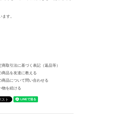
います。
定商取引法に基づく表記（返品等）
の商品を友達に教える
の商品について問い合わせる
い物を続ける