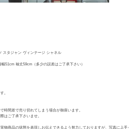
スポーツ スタジャン ヴィンテージ シャネル
肩幅51cm 袖丈59cm（多少の誤差はご了承下さい）
ます。
ので時間差で売り切れてしまう場合が御座います。
の際はご了承下さいませ。
に実物商品の状態を表現しお伝えできるよう努力しておりますが、写真に上手