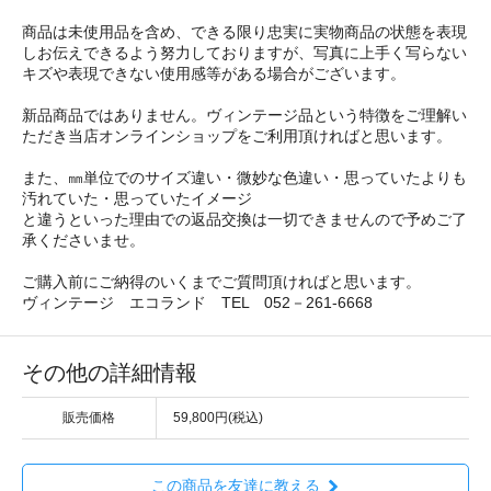
商品は未使用品を含め、できる限り忠実に実物商品の状態を表現
しお伝えできるよう努力しておりますが、写真に上手く写らない
キズや表現できない使用感等がある場合がございます。
新品商品ではありません。ヴィンテージ品という特徴をご理解い
ただき当店オンラインショップをご利用頂ければと思います。
また、㎜単位でのサイズ違い・微妙な色違い・思っていたよりも
汚れていた・思っていたイメージ
と違うといった理由での返品交換は一切できませんので予めご了
承くださいませ。
ご購入前にご納得のいくまでご質問頂ければと思います。
ヴィンテージ エコランド TEL 052－261-6668
その他の詳細情報
販売価格
59,800円(税込)
この商品を友達に教える