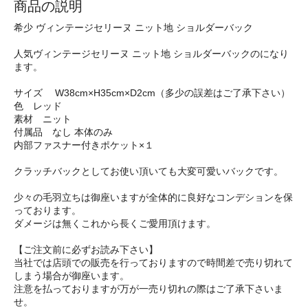
商品の説明
希少 ヴィンテージセリーヌ ニット地 ショルダーバック
人気ヴィンテージセリーヌ ニット地 ショルダーバックのになり
ます。
サイズ W38cm×H35cm×D2cm（多少の誤差はご了承下さい）
色 レッド
素材 ニット
付属品 なし 本体のみ
内部ファスナー付きポケット×１
クラッチバックとしてお使い頂いても大変可愛いバックです。
少々の毛羽立ちは御座いますが全体的に良好なコンデションを保
っております。
ダメージは無くこれから長くご愛用頂けます。
【ご注文前に必ずお読み下さい】
当社では店頭での販売を行っておりますので時間差で売り切れて
しまう場合が御座います。
注意を払っておりますが万が一売り切れの際はご了承下さいま
せ。