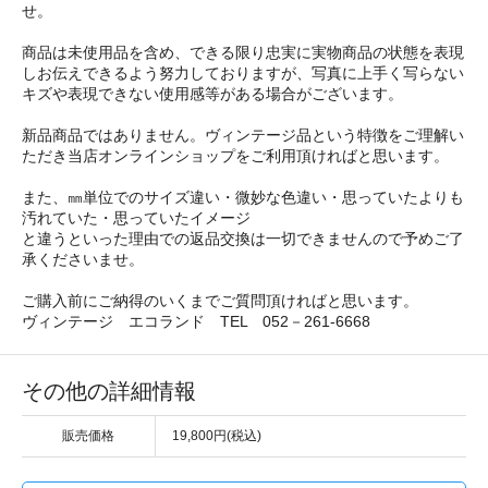
せ。
商品は未使用品を含め、できる限り忠実に実物商品の状態を表現
しお伝えできるよう努力しておりますが、写真に上手く写らない
キズや表現できない使用感等がある場合がございます。
新品商品ではありません。ヴィンテージ品という特徴をご理解い
ただき当店オンラインショップをご利用頂ければと思います。
また、㎜単位でのサイズ違い・微妙な色違い・思っていたよりも
汚れていた・思っていたイメージ
と違うといった理由での返品交換は一切できませんので予めご了
承くださいませ。
ご購入前にご納得のいくまでご質問頂ければと思います。
ヴィンテージ エコランド TEL 052－261-6668
その他の詳細情報
販売価格
19,800円(税込)