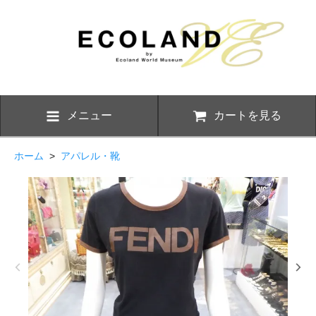
メニュー
カートを見る
ホーム
>
アパレル・靴