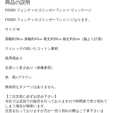
商品の説明
FENDI フェンディロゴリンガー Tシャツ ヴィンテージ
FENDI フェンディロゴリンガー Tシャツ になります。
サイズ M
肩幅約36㎝ 身幅約43㎝ 着丈約56㎝ 袖丈約5cm（脇より計測）
ストレッチの効いたコットン素材
使用感あり
左肩シミ多少あり（画像参照）
色 黒×ブラウン
致命的なダメージはありません。
【ご注文前に必ずお読み下さい】
当社では店頭での販売を行っておりますので時間差で売り切れて
しまう場合が御座います。
注意を払っておりますが万が一売り切れの際はご了承下さいま